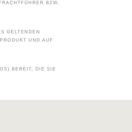
 FRACHTFÜHRER BZW.
LS GELTENDEN
 PRODUKT UND AUF
S) BEREIT, DIE SIE