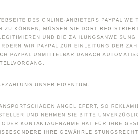
WEBSEITE DES ONLINE-ANBIETERS PAYPAL WEI
ZU KÖNNEN, MÜSSEN SIE DORT REGISTRIERT 
LEGITIMIEREN UND DIE ZAHLUNGSANWEISUNG 
ORDERN WIR PAYPAL ZUR EINLEITUNG DER ZA
RCH PAYPAL UNMITTELBAR DANACH AUTOMATI
STELLVORGANG.
 BEZAHLUNG UNSER EIGENTUM.
ANSPORTSCHÄDEN ANGELIEFERT, SO REKLAMI
STELLER UND NEHMEN SIE BITTE UNVERZÜGLI
N ODER KONTAKTAUFNAHME HAT FÜR IHRE GES
NSBESONDERE IHRE GEWÄHRLEISTUNGSRECHTE