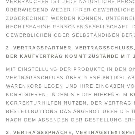
VERBRAUCHER IST JEDE NATÜRLICHE PERSON
BERWIEGEND WEDER IHRER GEWERBLICHEN 
UGERECHNET WERDEN KÖNNEN. UNTERNEHME
ECHTSFÄHIGE PERSONENGESELLSCHAFT, DIE
EWERBLICHEN ODER SELBSTÄNDIGEN BERUF
2. VERTRAGSPARTNER, VERTRAGSSCHLUSS
DER KAUFVERTRAG KOMMT ZUSTANDE MIT J
MIT EINSTELLUNG DER PRODUKTE IN DEN O
VERTRAGSSCHLUSS ÜBER DIESE ARTIKEL AB
WARENKORB LEGEN UND IHRE EINGABEN VO
KORRIGIEREN, INDEM SIE DIE HIERFÜR IM
KORREKTURHILFEN NUTZEN. DER VERTRAG 
BESTELLBUTTONS DAS ANGEBOT ÜBER DIE 
NACH DEM ABSENDEN DER BESTELLUNG ERHA
3. VERTRAGSSPRACHE, VERTRAGSTEXTSPE