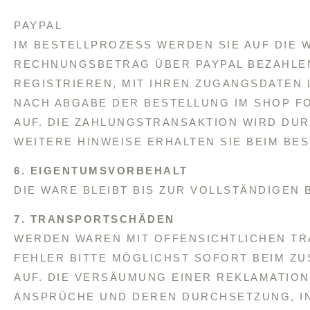
PAYPAL
IM BESTELLPROZESS WERDEN SIE AUF DIE 
RECHNUNGSBETRAG ÜBER PAYPAL BEZAHLEN 
REGISTRIEREN, MIT IHREN ZUGANGSDATEN 
NACH ABGABE DER BESTELLUNG IM SHOP F
AUF. DIE ZAHLUNGSTRANSAKTION WIRD DU
WEITERE HINWEISE ERHALTEN SIE BEIM BE
6. EIGENTUMSVORBEHALT
DIE WARE BLEIBT BIS ZUR VOLLSTÄNDIGEN
7. TRANSPORTSCHÄDEN
WERDEN WAREN MIT OFFENSICHTLICHEN TR
FEHLER BITTE MÖGLICHST SOFORT BEIM ZU
AUF. DIE VERSÄUMUNG EINER REKLAMATIO
ANSPRÜCHE UND DEREN DURCHSETZUNG, I