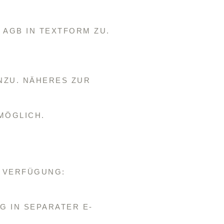
 AGB IN TEXTFORM ZU.
NZU. NÄHERES ZUR
MÖGLICH.
R VERFÜGUNG:
 IN SEPARATER E-