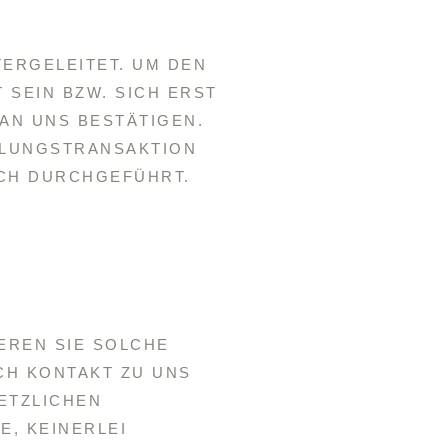
TERGELEITET. UM DEN
SEIN BZW. SICH ERST
AN UNS BESTÄTIGEN.
HLUNGSTRANSAKTION
SCH DURCHGEFÜHRT.
EREN SIE SOLCHE
CH KONTAKT ZU UNS
ETZLICHEN
, KEINERLEI