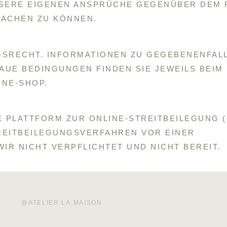
NSERE EIGENEN ANSPRÜCHE GEGENÜBER DEM
ACHEN ZU KÖNNEN.
GSRECHT. INFORMATIONEN ZU GEGEBENENFAL
AUE BEDINGUNGEN FINDEN SIE JEWEILS BEIM
INE-SHOP.
 PLATTFORM ZUR ONLINE-STREITBEILEGUNG (O
TREITBEILEGUNGSVERFAHREN VOR EINER
R NICHT VERPFLICHTET UND NICHT BEREIT.
@ATELIER.LA.MAISON