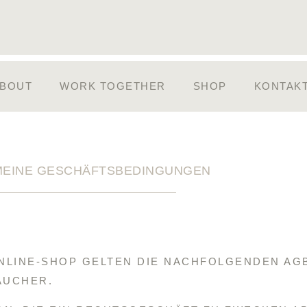
BOUT
WORK TOGETHER
SHOP
KONTAK
MEINE GESCHÄFTSBEDINGUNGEN
NLINE-SHOP GELTEN DIE NACHFOLGENDEN AG
AUCHER.