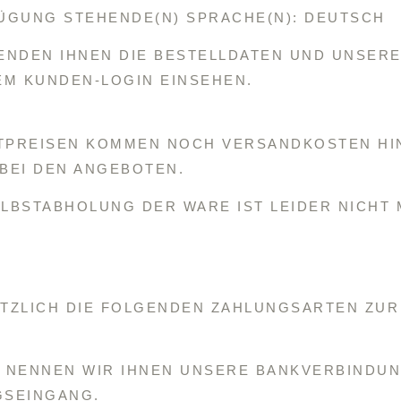
ÜGUNG STEHENDE(N) SPRACHE(N): DEUTSCH
NDEN IHNEN DIE BESTELLDATEN UND UNSERE
EM KUNDEN-LOGIN EINSEHEN.
TPREISEN KOMMEN NOCH VERSANDKOSTEN HI
BEI DEN ANGEBOTEN.
ELBSTABHOLUNG DER WARE IST LEIDER NICHT 
TZLICH DIE FOLGENDEN ZAHLUNGSARTEN ZU
 NENNEN WIR IHNEN UNSERE BANKVERBINDUNG
GSEINGANG.