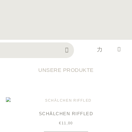
WORK TOGETHER
UNSERE PRODUKTE
SCHÄLCHEN RIFFLED
€
11,00