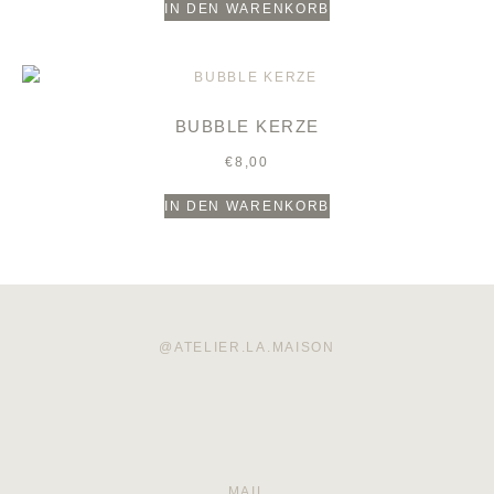
IN DEN WARENKORB
BUBBLE KERZE
€
8,00
IN DEN WARENKORB
@ATELIER.LA.MAISON
MAIL