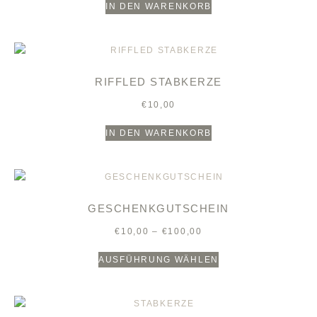
IN DEN WARENKORB
RIFFLED STABKERZE
€
10,00
IN DEN WARENKORB
GESCHENKGUTSCHEIN
€
10,00
–
€
100,00
AUSFÜHRUNG WÄHLEN