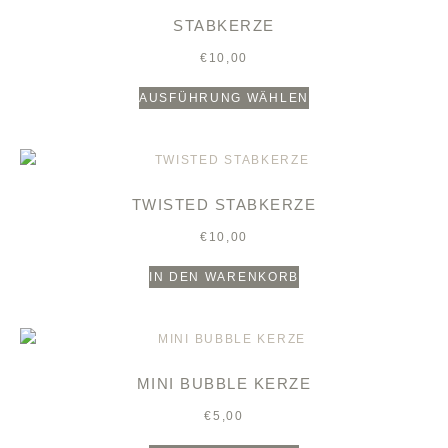
STABKERZE
€
10,00
AUSFÜHRUNG WÄHLEN
TWISTED STABKERZE
€
10,00
IN DEN WARENKORB
MINI BUBBLE KERZE
€
5,00