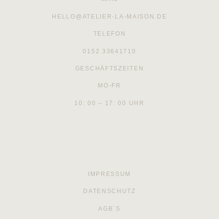
HELLO@ATELIER-LA-MAISON.DE
TELEFON
0152 33641710
GESCHÄFTSZEITEN
MO-FR
10: 00 – 17: 00 UHR
IMPRESSUM
DATENSCHUTZ
AGB´S